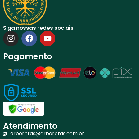
Siga nossas redes sociais
Pagamento
Atendimento
arborbras@arborbras.com.br