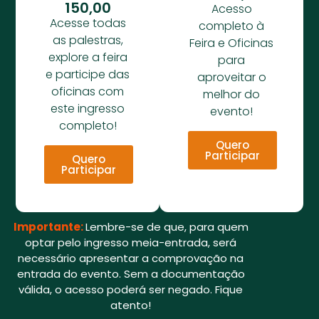
150,00
Acesso
Acesse todas
completo à
as palestras,
Feira e Oficinas
explore a feira
para
e participe das
aproveitar o
oficinas com
melhor do
este ingresso
evento!
completo!
Quero
Participar
Quero
Participar
Importante:
Lembre-se de que, para quem
optar pelo ingresso meia-entrada, será
necessário apresentar a comprovação na
entrada do evento. Sem a documentação
válida, o acesso poderá ser negado. Fique
atento!