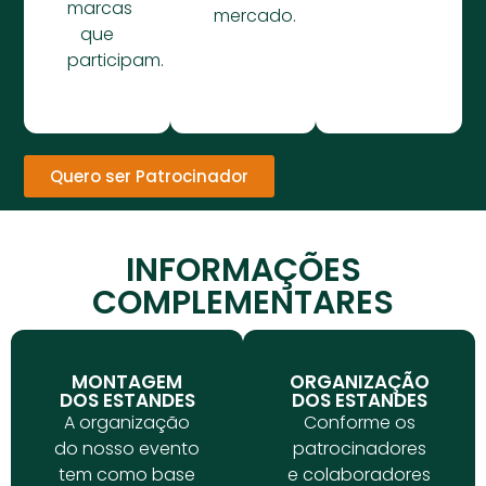
marcas
mercado.
que
participam.
Quero ser Patrocinador
INFORMAÇÕES
COMPLEMENTARES
MONTAGEM
ORGANIZAÇÃO
DOS ESTANDES
DOS ESTANDES
A organização
Conforme os
do nosso evento
patrocinadores
tem como base
e colaboradores