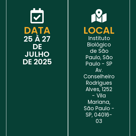
DATA
LOCAL
25 À 27
Instituto
Biológico
DE
de São
JULHO
Paulo, São
DE 2025
Paulo - SP
Av.
Conselheiro
Rodrigues
Alves, 1252
- Vila
Mariana,
São Paulo -
SP, 04016-
03