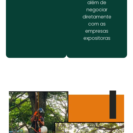
além de
negociar
diretamente
com as
empresas
expositoras