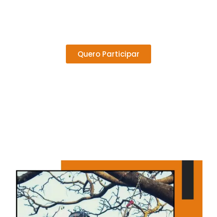
para proteger e instruir os profissionais da área,
como trabalhadores de árvores, arboristas e
especialistas do setor.
Quero Participar