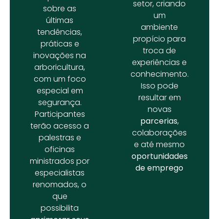
setor, criando
sobre as
um
últimas
ambiente
tendências,
propício para
práticas e
troca de
inovações na
experiências e
arboricultura,
conhecimento.
com um foco
Isso pode
especial em
resultar em
segurança.
novas
Participantes
parcerias
,
terão acesso a
colaborações
palestras e
e até mesmo
oficinas
oportunidades
ministrados por
de emprego
especialistas
renomados, o
que
possibilita