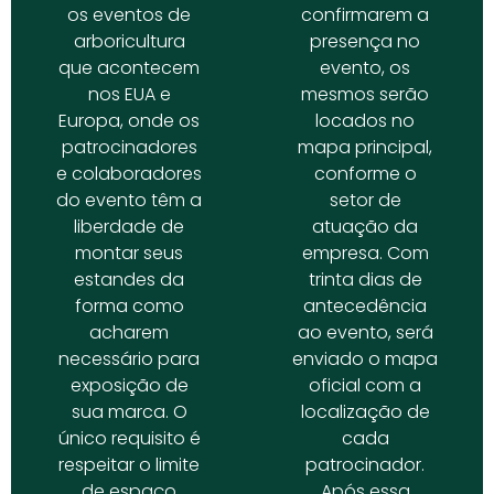
os eventos de
confirmarem a
arboricultura
presença no
que acontecem
evento, os
nos EUA e
mesmos serão
Europa, onde os
locados no
patrocinadores
mapa principal,
e colaboradores
conforme o
do evento têm a
setor de
liberdade de
atuação da
montar seus
empresa. Com
estandes da
trinta dias de
forma como
antecedência
acharem
ao evento, será
necessário para
enviado o mapa
exposição de
oficial com a
sua marca. O
localização de
único requisito é
cada
respeitar o limite
patrocinador.
de espaço
Após essa